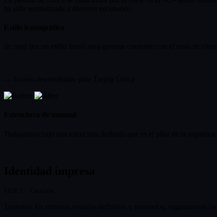
ha sido normalizada a diversos escenarios.
Estilo iconográfico
Se optó por un estilo lineal para generar contraste con el resto de elem
— Iconos desarrollados para Tarjeta Única
Estructura de manual
Trabajamos bajo una estructura definida que es el pilar de la organiz
Identidad impresa
FASE 3 :: Creación
Teniendo los recursos visuales definidos y normados, organizamos las p