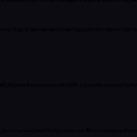
entos, el uso de línea sumado al color, logran un efecto distintivo para 
ación del manual, haciendo que sea legible y se puedan encontrar las pi
iezas impresas para su fácil y correcto uso. En este contexto podemos v