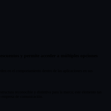
 descuentos y permite acceder a múltiples opciones
orden en el comportamiento dentro de las aplicaciones en sus
structura reconocible y distintiva para la marca; este elemento tan
a o empresa de comunicación.