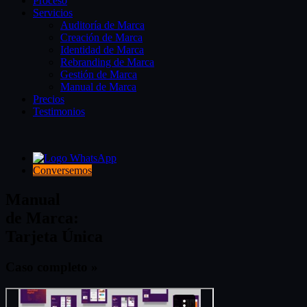
Proceso
Servicios
Auditoría de Marca
Creación de Marca
Identidad de Marca
Rebranding de Marca
Gestión de Marca
Manual de Marca
Precios
Testimonios
Conversemos
Manual
de Marca:
Tarjeta Única
Caso completo »