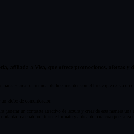
otia, afiliada a Visa, que ofrece promociones, ofertas y
la marca y crear un manual de lineamientos con el fin de que exista un 
ar un globo de comunicación,
a generar un contraste atractivo de lectura y crear de esta manera una e
er adaptado a cualquier tipo de formato y aplicable para cualquier áre