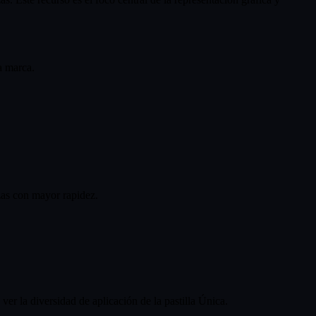
la marca.
ezas con mayor rapidez.
er la diversidad de aplicación de la pastilla Única.